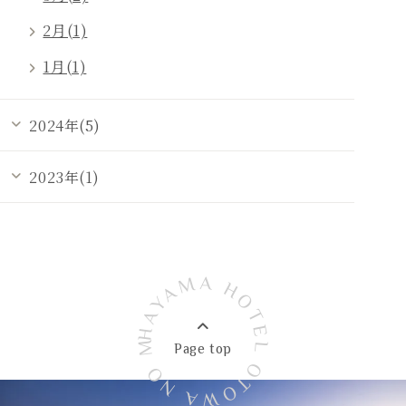
2月(1)
1月(1)
2024年(5)
2023年(1)
HAYAMA HOTEL OTOWA NO MORI
Page top