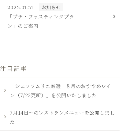
お知らせ
2025.01.31
「プチ・ファスティングプラ
宿泊予約
ン」のご案内
レストラン予約
ご予約の確認・キャンセル
注目記事
宿泊約款
「シェフソムリエ厳選 ８月のおすすめワイ
利用規則
ン（7/23更新）」を公開いたしました
ドッグフレンドリールーム利用規則・
宿泊滞在同意書
7月14日～のレストランメニューを公開しまし
個人情報の取り扱い
た
特定商品取引法
採用情報